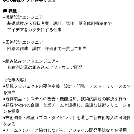
職種
«機構設計エンジニア»
基礎試験から形状考案、設計、試作、量産体制構築まで
アイデアをカタチにする仕事
«回路設計エンジニア»
回路図作成、試作、評価まで一貫して担当
«組み込みソフトエンジニア»
各種測定器の組み込みソフトウェア開発
【仕事内容】
●新規プロジェクトの要件定義・設計・開発・テスト・リリースまで
を担当
●既存製品・システムの改善・機能追加、技術的課題の解決を行う
●顧客や社内の企画・営業チームと連携し、最適な技術ソリューショ
ンを提案
●技術調査・検証（プロトタイピング）を通して新技術導入の可能性
を探る
●チームメンバーと協力しながら、アジャイル開発手法などを活用し