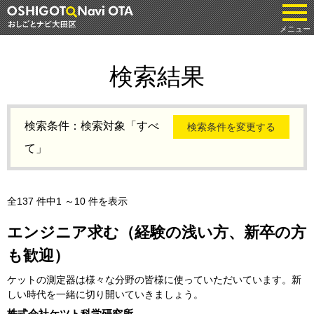
tog
メニュー
検索結果
検索条件：検索対象「すべ
検索条件を変更する
て」
全137 件中1 ～10 件を表示
エンジニア求む（経験の浅い方、新卒の方
も歓迎）
ケットの測定器は様々な分野の皆様に使っていただいています。新
しい時代を一緒に切り開いていきましょう。
株式会社ケツト科学研究所