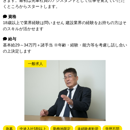
きます。最初は先輩社員のアシスタントとして仕事を覚えていただ
くところからスタートします。
資格
18歳以上で業界経験は問いません 建設業界の経験をお持ちの方はそ
のスキルが活かせます
給与
基本給29～34万円＋諸手当 ※年齢・経験・能力等を考慮し話し合い
の上決定します
一般求人
急募
中途入社5割以上
勤務地限定
未経験者歓迎
学歴不問