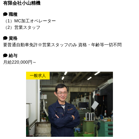
有限会社小山精機
職種
（1）MC加工オペレーター
（2）営業スタッフ
資格
要普通自動車免許※営業スタッフのみ 資格・年齢等一切不問
給与
月給220,000円～
一般求人