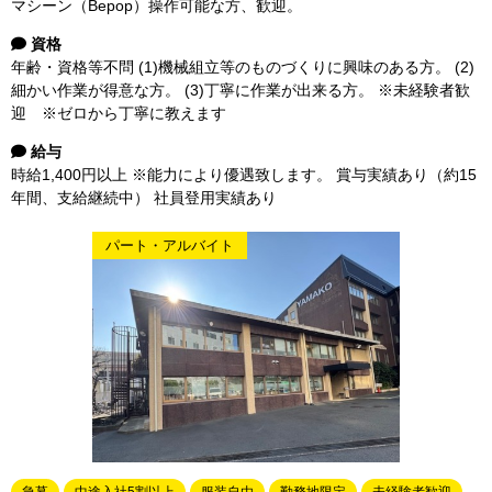
マシーン（Bepop）操作可能な方、歓迎。
資格
年齢・資格等不問 (1)機械組立等のものづくりに興味のある方。 (2)
細かい作業が得意な方。 (3)丁寧に作業が出来る方。 ※未経験者歓
迎 ※ゼロから丁寧に教えます
給与
時給1,400円以上 ※能力により優遇致します。 賞与実績あり（約15
年間、支給継続中） 社員登用実績あり
パート・アルバイト