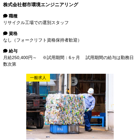
株式会社都市環境エンジニアリング
職種
リサイクル工場での選別スタッフ
資格
なし（フォークリフト資格保持者歓迎）
給与
月給250,400円～ ※試用期間：6ヶ月 試用期間の給与は勤務日
数次第
一般求人