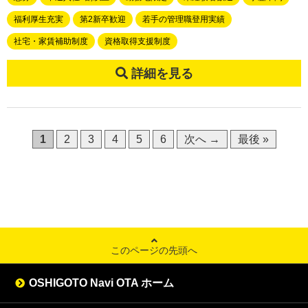
福利厚生充実
第2新卒歓迎
若手の管理職登用実績
社宅・家賃補助制度
資格取得支援制度
詳細を見る
1
2
3
4
5
6
次へ →
最後 »
このページの先頭へ
OSHIGOTO Navi OTA ホーム