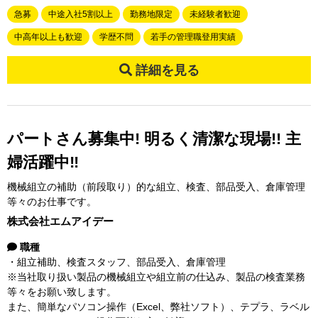
急募
中途入社5割以上
勤務地限定
未経験者歓迎
中高年以上も歓迎
学歴不問
若手の管理職登用実績
詳細を見る
パートさん募集中! 明るく清潔な現場!! 主
婦活躍中‼
機械組立の補助（前段取り）的な組立、検査、部品受入、倉庫管理
等々のお仕事です。
株式会社エムアイデー
職種
・組立補助、検査スタッフ、部品受入、倉庫管理
※当社取り扱い製品の機械組立や組立前の仕込み、製品の検査業務
等々をお願い致します。
また、簡単なパソコン操作（Excel、弊社ソフト）、テプラ、ラベル