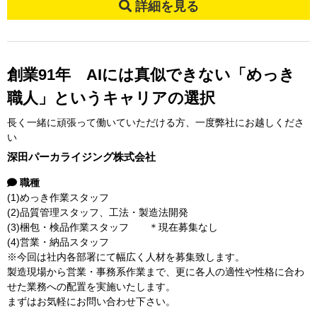
詳細を見る
創業91年 AIには真似できない「めっき
職人」というキャリアの選択
長く一緒に頑張って働いていただける方、一度弊社にお越しくださ
い
深田パーカライジング株式会社
職種
(1)めっき作業スタッフ
(2)品質管理スタッフ、工法・製造法開発
(3)梱包・検品作業スタッフ ＊現在募集なし
(4)営業・納品スタッフ
※今回は社内各部署にて幅広く人材を募集致します。
製造現場から営業・事務系作業まで、更に各人の適性や性格に合わ
せた業務への配置を実施いたします。
まずはお気軽にお問い合わせ下さい。