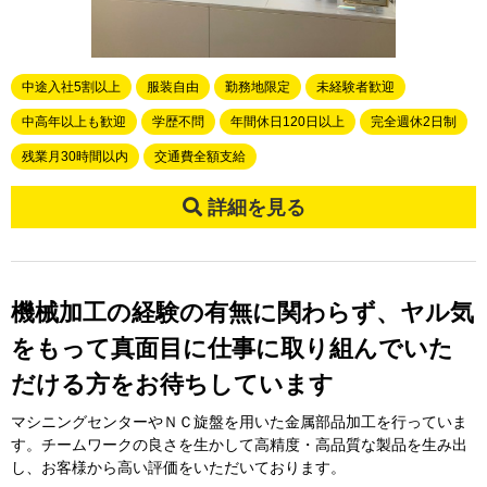
中途入社5割以上
服装自由
勤務地限定
未経験者歓迎
中高年以上も歓迎
学歴不問
年間休日120日以上
完全週休2日制
残業月30時間以内
交通費全額支給
詳細を見る
機械加工の経験の有無に関わらず、ヤル気
をもって真面目に仕事に取り組んでいた
だける方をお待ちしています
マシニングセンターやＮＣ旋盤を用いた金属部品加工を行っていま
す。チームワークの良さを生かして高精度・高品質な製品を生み出
し、お客様から高い評価をいただいております。