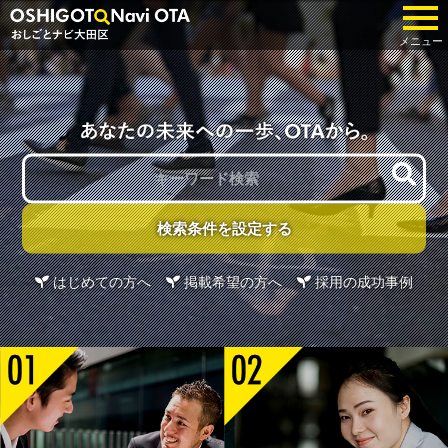
tog
メニュー
検索条件を設定する
はじめての方へ
掲載希望の方へ
採用の成功事例