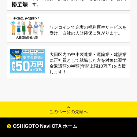
す。
ワンコインで充実の福利厚生サービスを
受け、自社の人財確保に繋がります。
大田区内の中小製造業・運輸業・建設業
に正社員として就職した方を対象に奨学
金返還額の半額(年間上限10万円)を支援
します！
このページの先頭へ
OSHIGOTO Navi OTA ホーム