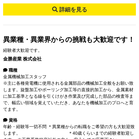
詳細を見る
異業種・異業界からの挑戦も大歓迎です！
経験者大歓迎です。
金勝産業 株式会社
職種
金属機械加工スタッフ
※主に各種発電機に使用される金属部品の機械加工全般をお願い致
します。旋盤加工やボーリング加工等の直接的加工から、金属素材
に加工基準となる線を引くけがき作業及び完成した部品の検査等ま
で、幅広い領域を覚えていただき、あなたを機械加工のプロへと育
てます。
資格
年齢・経験等一切不問 ＊異業種からの転職をご希望の方も大歓迎致
します。 ＊40歳くらいまでの経験者歓迎し