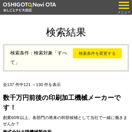
tog
メニュー
検索結果
検索条件：検索対象「すべ
検索条件を変更する
て」
全137 件中121 ～130 件を表示
数千万円前後の印刷加工機械メーカーで
す！
創業60年以上。各部門の将来の幹部候補として当社で一緒に働きま
せんか？
株式会社太陽機械製作所