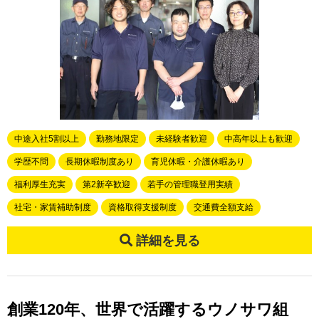
中途入社5割以上
勤務地限定
未経験者歓迎
中高年以上も歓迎
学歴不問
長期休暇制度あり
育児休暇・介護休暇あり
福利厚生充実
第2新卒歓迎
若手の管理職登用実績
社宅・家賃補助制度
資格取得支援制度
交通費全額支給
詳細を見る
創業120年、世界で活躍するウノサワ組