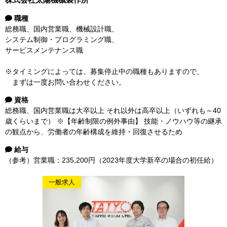
職種
総務職、国内営業職、機械設計職、
システム制御・プログラミング職、
サービスメンテナンス職
※タイミングによっては、募集停止中の職種もありますので、
まずは一度お問い合わせください。
資格
総務職、国内営業職は大卒以上 それ以外は高卒以上（いずれも～40
歳くらいまで） ※【年齢制限の例外事由】 技能・ノウハウ等の継承
の観点から、労働者の年齢構成を維持・回復させるため
給与
（参考）営業職：235,200円（2023年度大学新卒の場合の初任給）
一般求人