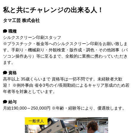
私と共にチャレンジの出来る人！
タマ工芸 株式会社
職種
シルクスクリーン印刷スタッフ
※プラスチック・板金等へのシルクスクリーン印刷をお願い致しま
す。手刷り・機械刷り・外観検査・版作成・調色・その他雑事（パ
ソコン操作あり）等に至るまで、全般的に業務に携わっていただき
ます。
資格
高卒以上 35歳くらいまで 資格等は一切不問です。未経験者大歓
迎！ ※例外事由 省令3号のイ/長期勤続によるキャリア形成のため若
年者等を対象としています。
給与
月給190,000～250,000円 ※年齢・経験等により、優遇致します。
一般求人