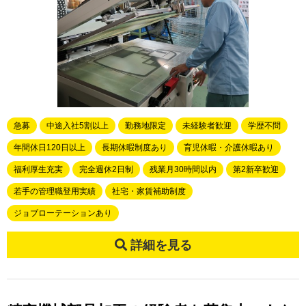
急募
中途入社5割以上
勤務地限定
未経験者歓迎
学歴不問
年間休日120日以上
長期休暇制度あり
育児休暇・介護休暇あり
福利厚生充実
完全週休2日制
残業月30時間以内
第2新卒歓迎
若手の管理職登用実績
社宅・家賃補助制度
ジョブローテーションあり
詳細を見る