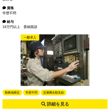
資格
学歴不問
給与
18万円以上 委細面談
一般求人
勤務地限定
学歴不問
交通費全額支給
詳細を見る