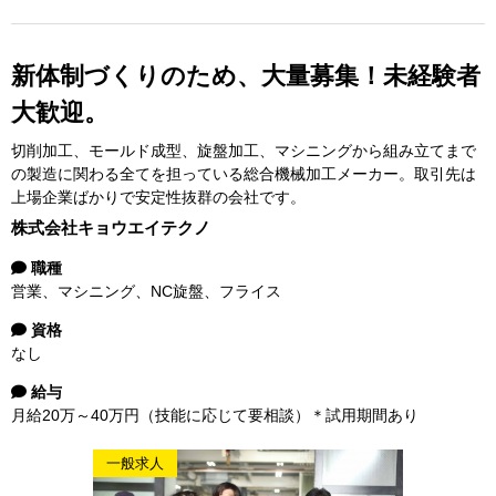
新体制づくりのため、大量募集！未経験者
大歓迎。
切削加工、モールド成型、旋盤加工、マシニングから組み立てまで
の製造に関わる全てを担っている総合機械加工メーカー。取引先は
上場企業ばかりで安定性抜群の会社です。
株式会社キョウエイテクノ
職種
営業、マシニング、NC旋盤、フライス
資格
なし
給与
月給20万～40万円（技能に応じて要相談）＊試用期間あり
一般求人