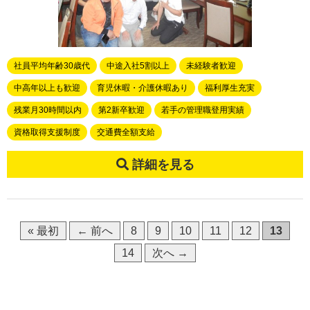
社員平均年齢30歳代
中途入社5割以上
未経験者歓迎
中高年以上も歓迎
育児休暇・介護休暇あり
福利厚生充実
残業月30時間以内
第2新卒歓迎
若手の管理職登用実績
資格取得支援制度
交通費全額支給
詳細を見る
« 最初
← 前へ
8
9
10
11
12
13
14
次へ →