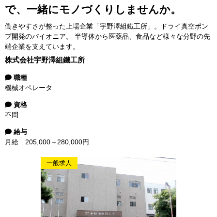
で、一緒にモノづくりしませんか。
働きやすさが整った上場企業「宇野澤組鐵工所」。ドライ真空ポン
プ開発のパイオニア。 半導体から医薬品、食品など様々な分野の先
端企業を支えています。
株式会社宇野澤組鐵工所
職種
機械オペレータ
資格
不問
給与
月給 205,000～280,000円
一般求人