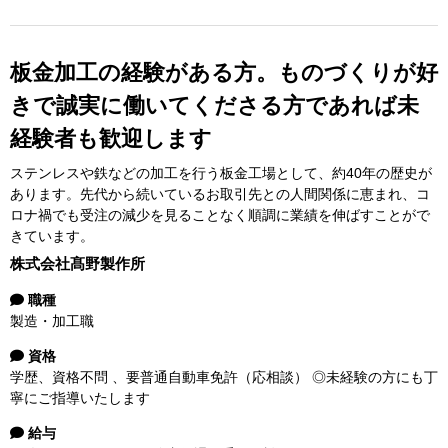
板金加工の経験がある方。ものづくりが好
きで誠実に働いてくださる方であれば未
経験者も歓迎します
ステンレスや鉄などの加工を行う板金工場として、約40年の歴史が
あります。先代から続いているお取引先との人間関係に恵まれ、コ
ロナ禍でも受注の減少を見ることなく順調に業績を伸ばすことがで
きています。
株式会社髙野製作所
職種
製造・加工職
資格
学歴、資格不問 、要普通自動車免許（応相談） ◎未経験の方にも丁
寧にご指導いたします
給与