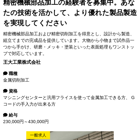
精密機械部品加工の経験者を募集中。あな
たの技術を活かして、より優れた製品製造
を実現してください
精密機械部品加工および精密切削加工を得意とし、設計から製造、
組立てまでの完成品を提供しています。大物から小物まで試作品一
つから手がけ、研磨・メッキ・塗装といった表面処理もワンストッ
プで対応しています。
王大工業株式会社
職種
金属切削加工
資格
マシニングセンターと汎用フライスを使って金属加工できる方、 G
コードの手入力が出来る方
給与
230,000円～430,000円
一般求人