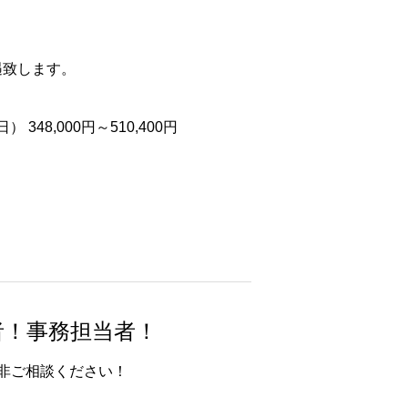
遇致します。
48,000円～510,400円
者！事務担当者！
非ご相談ください！