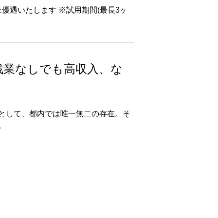
慮の上優遇いたします ※試用期間(最長3ヶ
残業なしでも高収入、な
として、都内では唯一無二の存在。そ
。