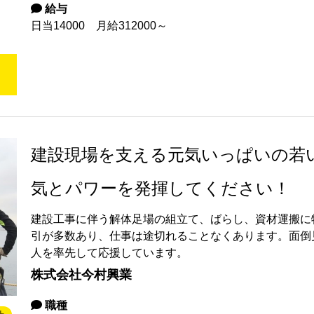
給与
日当14000 月給312000～
建設現場を支える元気いっぱいの若
気とパワーを発揮してください！
建設工事に伴う解体足場の組立て、ばらし、資材運搬に
引が多数あり、仕事は途切れることなくあります。面倒
人を率先して応援しています。
株式会社今村興業
職種