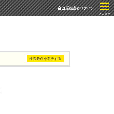
togg
企業担当者ログイン
メニュー
検索条件を変更する
！