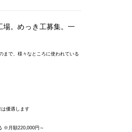
工場。めっき工募集。一
のまで、様々なところに使われている
者は優遇します
 ※月額220,000円～