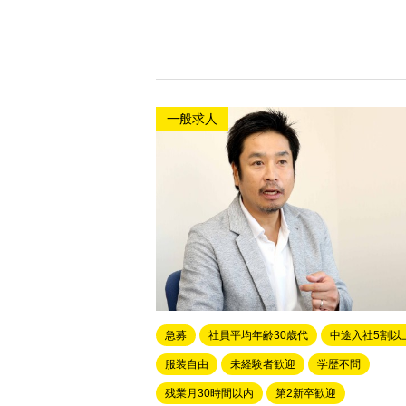
一般求人
急募
社員平均年齢30歳代
中途入社5割以
服装自由
未経験者歓迎
学歴不問
残業月30時間以内
第2新卒歓迎