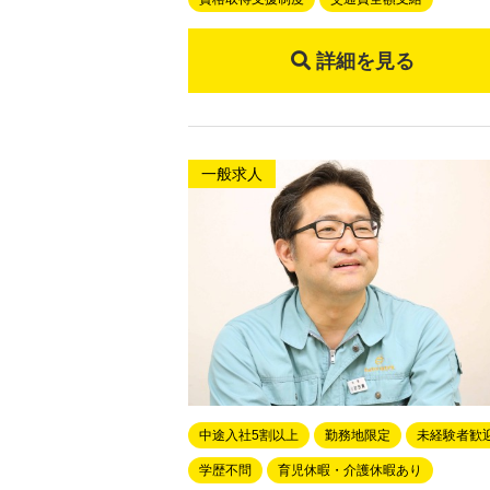
詳細を見る
一般求人
中途入社5割以上
勤務地限定
未経験者歓
学歴不問
育児休暇・介護休暇あり