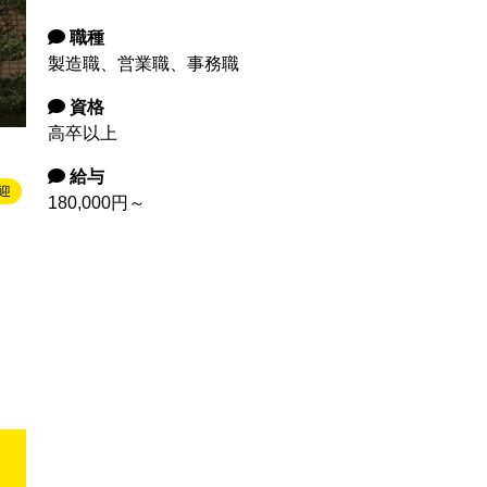
職種
製造職、営業職、事務職
資格
高卒以上
給与
迎
180,000円～