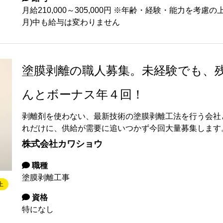
月給210,000～305,000円 ※年齢・経験・能力を考
月)中も給与は変わりません
塗膜剥離の職人募集。未経験でも、
んとボーナス年４回！
剥離剤を使わない、最新技術の塗膜剥離工法を行う会社
れだけに、供給が需要に追いつかず今回大量募集します
株式会社カワショウ
職種
塗膜剥離工事
上
資格
特になし