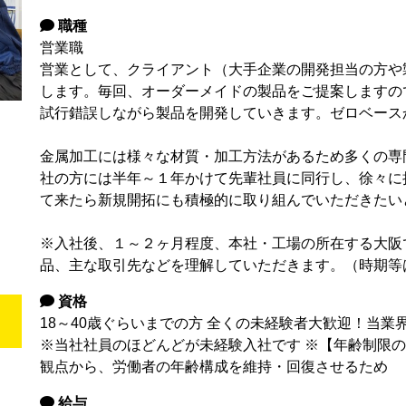
職種
営業職
営業として、クライアント（大手企業の開発担当の方や
します。毎回、オーダーメイドの製品をご提案しますの
試行錯誤しながら製品を開発していきます。ゼロベース
金属加工には様々な材質・加工方法があるため多くの専
社の方には半年～１年かけて先輩社員に同行し、徐々に
て来たら新規開拓にも積極的に取り組んでいただきたい
※入社後、１～２ヶ月程度、本社・工場の所在する大阪
品、主な取引先などを理解していただきます。（時期等
資格
18～40歳ぐらいまでの方 全くの未経験者大歓迎！当
※当社社員のほどんどが未経験入社です ※【年齢制限
観点から、労働者の年齢構成を維持・回復させるため
給与