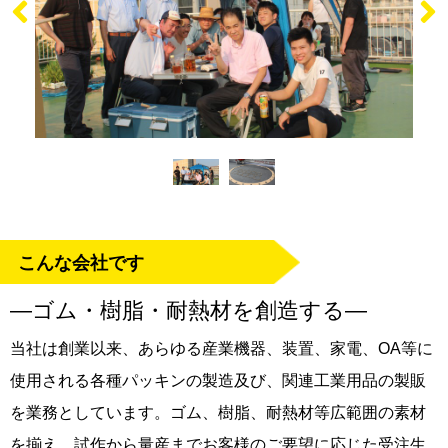
こんな会社です
―ゴム・樹脂・耐熱材を創造する―
当社は創業以来、あらゆる産業機器、装置、家電、OA等に
使用される各種パッキンの製造及び、関連工業用品の製販
を業務としています。ゴム、樹脂、耐熱材等広範囲の素材
を揃え、試作から量産までお客様のご要望に応じた受注生