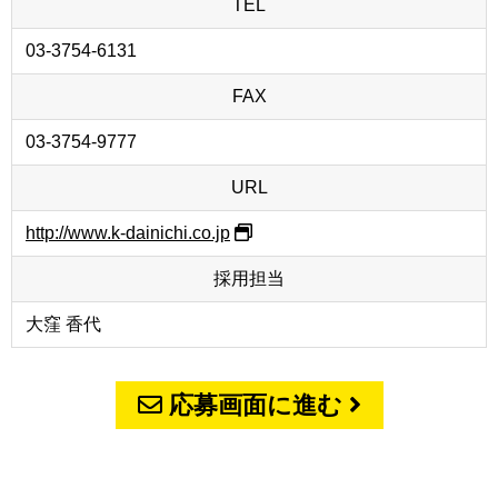
TEL
03-3754-6131
FAX
03-3754-9777
URL
http://www.k-dainichi.co.jp
採用担当
大窪 香代
応募画面に進む