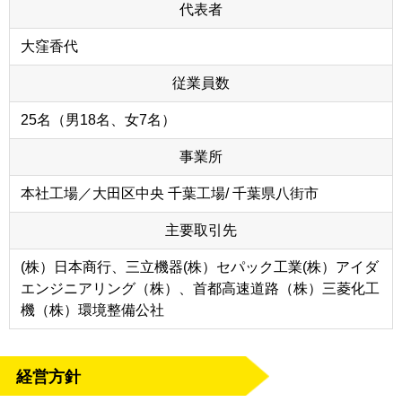
代表者
大窪香代
従業員数
25名（男18名、女7名）
事業所
本社工場／大田区中央 千葉工場/ 千葉県八街市
主要取引先
(株）日本商行、三立機器(株）セパック工業(株）アイダ
エンジニアリング（株）、首都高速道路（株）三菱化工
機（株）環境整備公社
経営方針