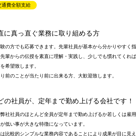
交通費全額支給
直に真っ直ぐ業務に取り組める方
経験の方でも応募できます。先輩社員が基本から分かりやすく
。先輩からの伝授を素直に理解・実践し、少しでも慣れてくれ
方を希望致します。
たり前のことが当たり前に出来る方、大歓迎致します。
どの社員が、定年まで勤め上げる会社です！
は弊社社員のほとんど全員が定年まで勤め上げるか若しくは雇
率が低い事が大きな特徴になっています。
れは比較的シンプルな業務内容であることにより成果が目に見