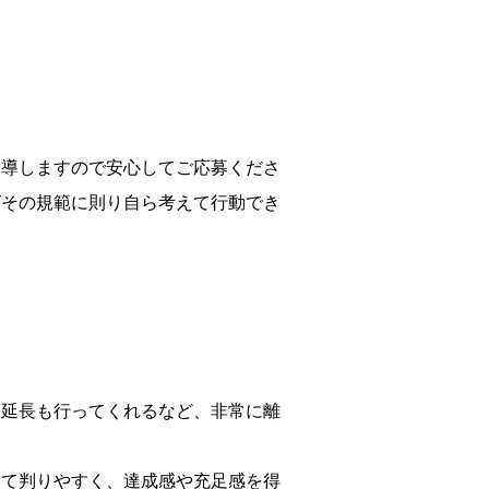
指導しますので安心してご応募くださ
ばその規範に則り自ら考えて行動でき
用延長も行ってくれるなど、非常に離
えて判りやすく、達成感や充足感を得