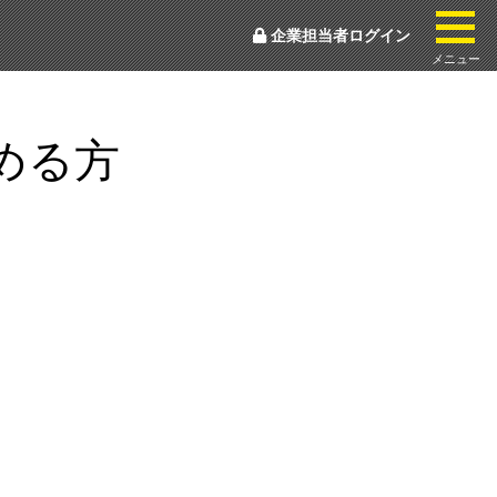
togg
企業担当者ログイン
メニュー
める方