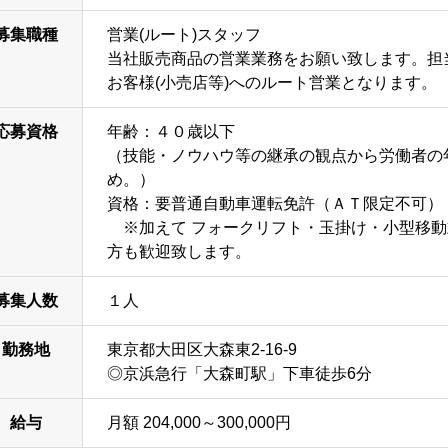
募集職種
営業(ルート)スタッフ
当社販売商品の営業業務をお願い致します。担当
お客様(小売店等)へのルート営業となります。
応募資格
年齢：４０歳以下
（技能・ノウハウ等の継承の観点から労働者の
め。）
資格：要普通自動車運転免許（ＡＴ限定不可）
※加えて フォークリフト・玉掛け・小型移動
方も歓迎致します。
募集人数
１人
勤務地
東京都大田区大森東2-16-9
◎京浜急行「大森町駅」下車徒歩6分
給与
月額 204,000～300,000円