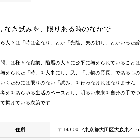
りなき試みを、限りある時のなかで
から人々は「時は金なり」とか「光陰、矢の如し」とかいった
。
時間」は様々な職業、階層の人々に公平に与えられていること
の与えられた「時」を大事にし、又、「万物の霊長」であるも
ていくためには限りのない「試み」を行わなければなりません
の考えをあらゆる生活のベースとし、明るい未来を自分の手で
して掲げている次第です。
住所
〒143-0012東京都大田区大森東2-16-