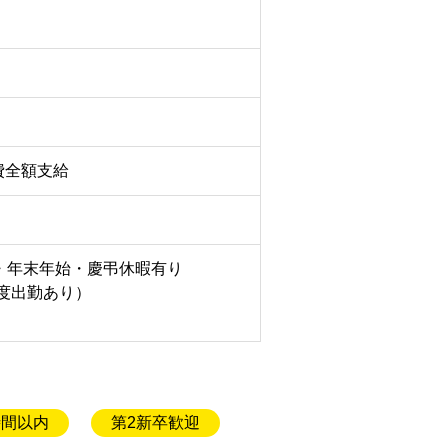
費全額支給
期・年末年始・慶弔休暇有り
度出勤あり）
時間以内
第2新卒歓迎