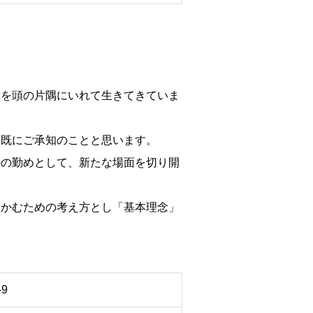
諺を頭の片隅にいれて生きてきていま
は既にご承知のことと思います。
のの勤めとして、新たな場面を切り開
。
つかむための考え方とし「基本理念」
9