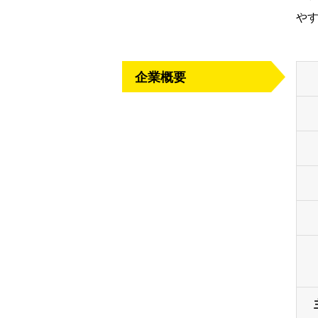
や
企業概要