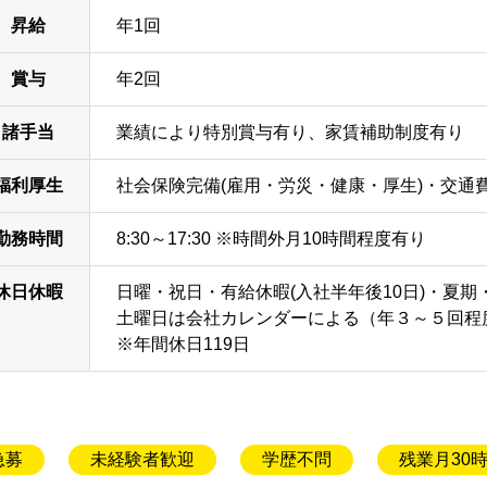
昇給
年1回
賞与
年2回
諸手当
業績により特別賞与有り、家賃補助制度有り
福利厚生
社会保険完備(雇用・労災・健康・厚生)・交通
勤務時間
8:30～17:30 ※時間外月10時間程度有り
休日休暇
日曜・祝日・有給休暇(入社半年後10日)・夏
土曜日は会社カレンダーによる（年３～５回程
※年間休日119日
急募
未経験者歓迎
学歴不問
残業月30