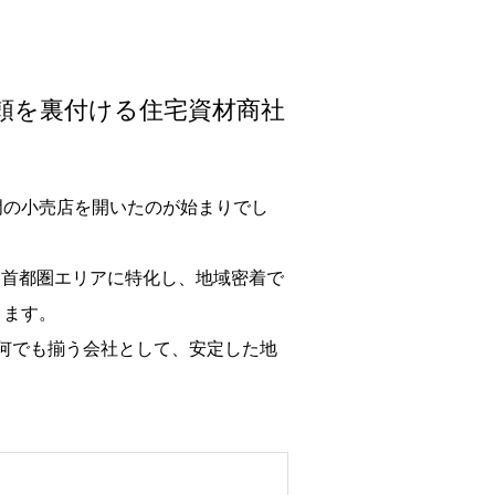
頼を裏付ける住宅資材商社
門の小売店を開いたのが始まりでし
た首都圏エリアに特化し、地域密着で
ります。
ら何でも揃う会社として、安定した地