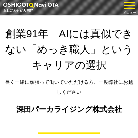
tog
メニュー
創業91年 AIには真似でき
ない「めっき職人」という
キャリアの選択
長く一緒に頑張って働いていただける方、一度弊社にお越
しください
深田パーカライジング株式会社