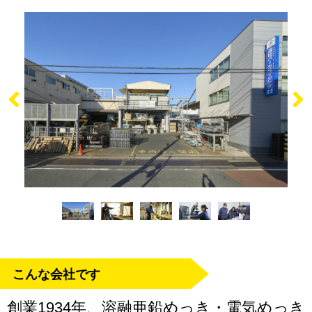
こんな会社です
創業1934年、溶融亜鉛めっき・電気めっき