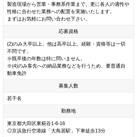
製造現場から営業・事務系作業まで、更に各人の適性や
性格に合わせた業務への配置を実施いたします。
まずはお気軽にお問い合わせ下さい。
応募資格
(2)のみ大卒以上、他は高卒以上。経験・資格等は一切
不問です。
※既卒後の年数は特に問いません。
※(4)のみ客先への納品業務などを行うため、要普通自
動車免許
募集人数
若干名
勤務地
東京都大田区東糀谷1-6-16
◎京浜急行空港線「大鳥居駅」下車徒歩13分