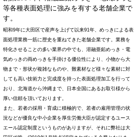
等各種表面処理に強みを有する老舗企業で
す。
昭和9年に大田区で産声を上げて以来91年、めっきによる表
面処理業務一筋に歴史を重ねてきた老舗企業です。業務を
特化させることの多い業界の中でも、溶融亜鉛めっき・電
気めっきの両めっきを手掛ける優位性により、小物から大
物まで・形状が複雑なものや、難素材など様々な素材に対
しても高い技術力と完成度を持った表面処理加工を行って
おり、北海道から沖縄まで、日本全国にあるお取引様から
厚い信頼を頂いております。
また、若者の採用・育成に積極的で、若者の雇用管理の状
況などが優良な中小企業を厚生労働大臣が認定するユース
エール認定制度というものがありますが、それに弊社は大