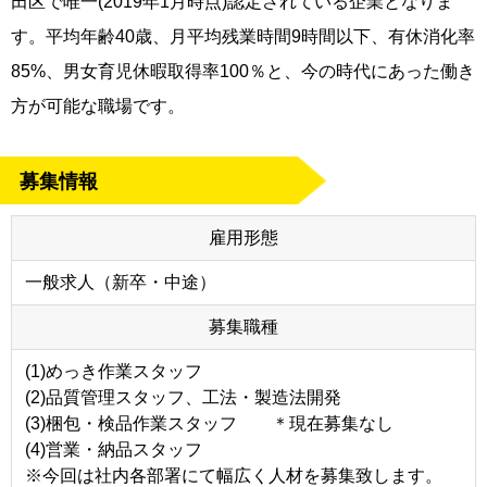
田区で唯一(2019年1月時点)認定されている企業となりま
す。平均年齢40歳、月平均残業時間9時間以下、有休消化率
85%、男女育児休暇取得率100％と、今の時代にあった働き
方が可能な職場です。
募集情報
雇用形態
一般求人（新卒・中途）
募集職種
(1)めっき作業スタッフ
(2)品質管理スタッフ、工法・製造法開発
(3)梱包・検品作業スタッフ ＊現在募集なし
(4)営業・納品スタッフ
※今回は社内各部署にて幅広く人材を募集致します。