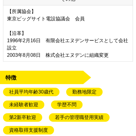
【所属協会】
東京ビッグサイト電設協議会 会員
【沿革】
1996年2月16日 有限会社エヌデンサービスとして会社
設立
2003年8月08日 株式会社エヌデンに組織変更
特徴
社員平均年齢30歳代
勤務地限定
未経験者歓迎
学歴不問
第2新卒歓迎
若手の管理職登用実績
資格取得支援制度