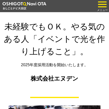
tog
メニュー
未経験でもＯＫ。やる気の
ある人「イベントで光を作
り上げること」。
2025年度採用活動を開始いたします。
株式会社エヌデン