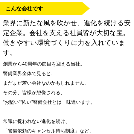
こんな会社です
業界に新たな風を吹かせ、進化を続ける安
定企業。会社を支える社員皆が大切な宝。
働きやすい環境づくりに力を入れていま
す。
創業から40周年の節目を迎える当社。
警備業界全体で見ると、
まだまだ若い会社なのかもしれません。
その分、皆様が想像される、
“お堅い”“怖い”警備会社とは一味違います。
常識に捉われない進化を続け、
「警備依頼のキャンセル待ち制度」など、