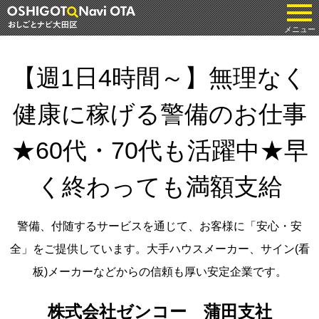
tog
メニュー
【週1日4時間～】無理なく
健康に稼げる警備のお仕事
★60代・70代も活躍中★早
く終わっても満額支給
警備、付随するサービスを通じて、お客様に「安心・安
全」をご提供しています。大手ハウスメーカー、サイン(看
板)メーカーなどからの信頼も厚い安定企業です。
株式会社ゼンコー 蒲田支社