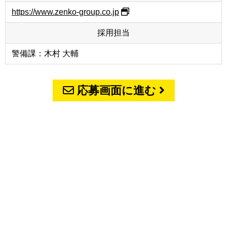
https://www.zenko-group.co.jp
採用担当
警備課：木村 大輔
応募画面に進む