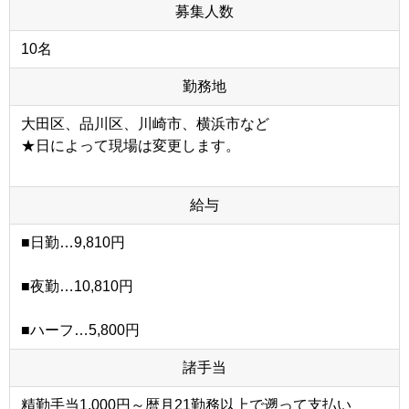
募集人数
10名
勤務地
大田区、品川区、川崎市、横浜市など
★日によって現場は変更します。
給与
■日勤…9,810円
■夜勤…10,810円
■ハーフ…5,800円
諸手当
精勤手当1,000円～暦月21勤務以上で遡って支払い