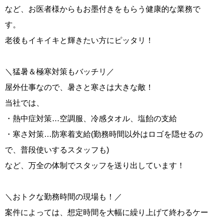
など、お医者様からもお墨付きをもらう健康的な業務で
す。
老後もイキイキと輝きたい方にピッタリ！
＼猛暑＆極寒対策もバッチリ／
屋外仕事なので、暑さと寒さは大きな敵！
当社では、
・熱中症対策…空調服、冷感タオル、塩飴の支給
・寒さ対策…防寒着支給(勤務時間以外はロゴを隠せるの
で、普段使いするスタッフも)
など、万全の体制でスタッフを送り出しています！
＼おトクな勤務時間の現場も！／
案件によっては、想定時間を大幅に繰り上げて終わるケー