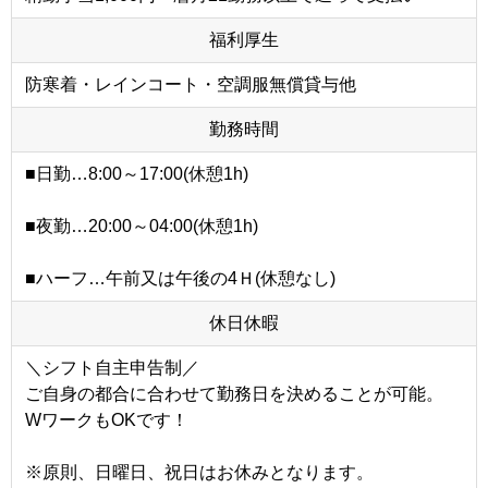
福利厚生
防寒着・レインコート・空調服無償貸与他
勤務時間
■日勤…8:00～17:00(休憩1h)
■夜勤…20:00～04:00(休憩1h)
■ハーフ…午前又は午後の4Ｈ(休憩なし)
休日休暇
＼シフト自主申告制／
ご自身の都合に合わせて勤務日を決めることが可能。
WワークもOKです！
※原則、日曜日、祝日はお休みとなります。