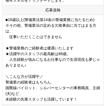
毎年スキルをアップデートします。
応募資格
■18歳以上(警備業法第14条の警備業務に当たるため)
※その他、警備業法の定める欠格事由に当てはまる方
は、
従事いただくことはできません
★警備業務のご経験者は優遇いたします
★活躍中のスタッフの最高齢は88歳。
人生経験が強みになるお仕事なので生涯現役も夢じゃ
ありません♪
＼こんな方が活躍中／
警備業の経験者はもちろん、
国際線パイロット、シルバーセンターの事務職員、主婦
(夫)など、
未経験の先輩スタッフも活躍しています！