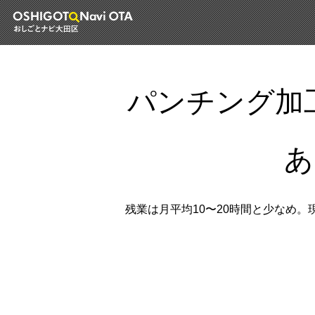
パンチング加
あ
残業は月平均10〜20時間と少なめ