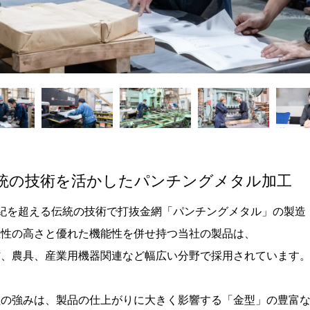
統の技術を活かしたパンチングメタル加工
世紀を超える伝統の技術で打抜金網「パンチングメタル」の製造
匠性の高さと優れた機能性を併せ持つ当社の製品は、
材、農具、産業用機器関連など幅広い分野で採用されています
社の強みは、製品の仕上がりに大きく影響する「金型」の豊富