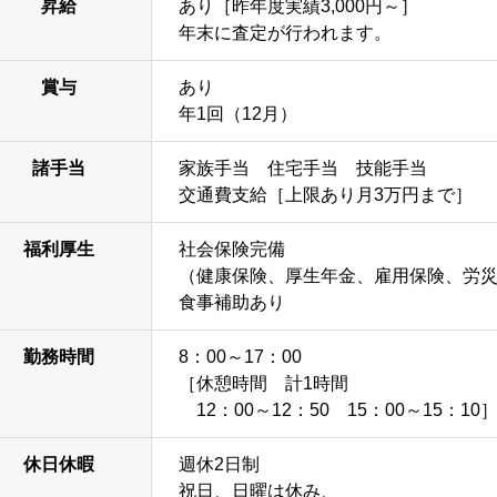
昇給
あり［昨年度実績3,000円～］
年末に査定が行われます。
賞与
あり
年1回（12月）
諸手当
家族手当 住宅手当 技能手当
交通費支給［上限あり月3万円まで］
福利厚生
社会保険完備
（健康保険、厚生年金、雇用保険、労
食事補助あり
勤務時間
8：00～17：00
［休憩時間 計1時間
12：00～12：50 15：00～15：10
休日休暇
週休2日制
祝日、日曜は休み、