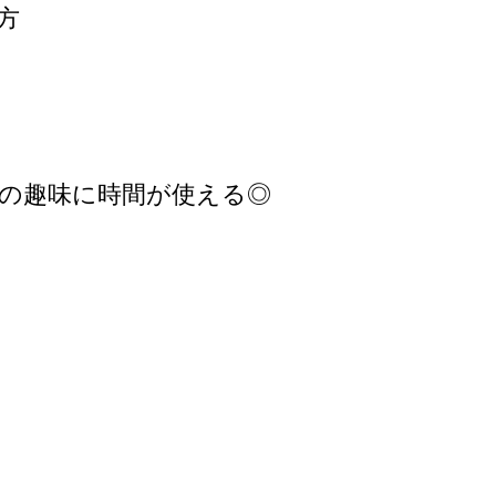
方
分の趣味に時間が使える◎