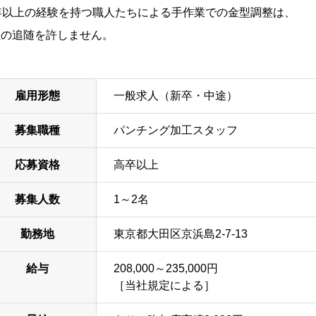
0年以上の経験を持つ職人たちによる手作業での金型調整は、
社の追随を許しません。
雇用形態
一般求人（新卒・中途）
募集職種
パンチング加工スタッフ
応募資格
高卒以上
募集人数
1～2名
勤務地
東京都大田区京浜島2-7-13
給与
208,000～235,000円
［当社規定による］