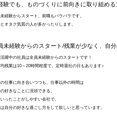
経験でも、ものづくりに前向きに取り組める
員未経験からスタート、前職もバラバラです。
外とオタク気質の人が多かったりします。
員未経験からのスタート/残業が少なく、自
在活躍中の社員は全員未経験からのスタートです！
均残業は10～20時間程度で、定時退社の日もあります♪
分の仕事に向き合いつつも、仕事以外の時間は
分の好きなことに没頭できる。
ういったことがしやすい会社で、
フは自分の好きな過ごし方をして欲しいと思っています。