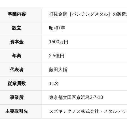
事業内容
打抜金網［パンチングメタル］の製造
設立
昭和7年
資本金
1500万円
年商
2.5億円
代表者
藤田大輔
従業員数
11名
事業所
東京都大田区京浜島2-7-13
主要取引先
スズキテクノス株式会社・メタルテッ