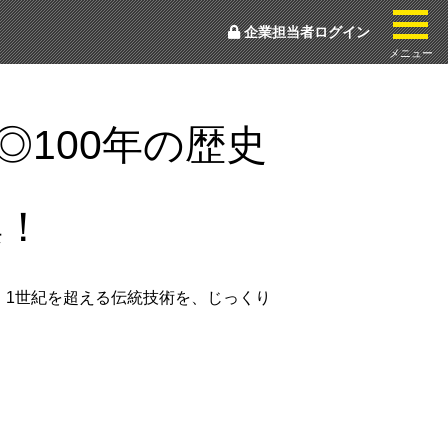
togg
企業担当者ログイン
メニュー
100年の歴史
集！
。1世紀を超える伝統技術を、じっくり