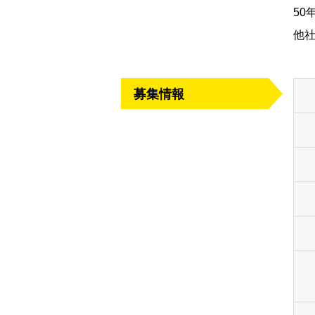
5
他
募集情報