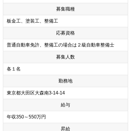
募集職種
板金工、塗装工、整備工
応募資格
普通自動車免許、整備工の場合は２級自動車整備士
募集人数
各１名
勤務地
東京都大田区大森南3-14-14
給与
年収350～550万円
昇給