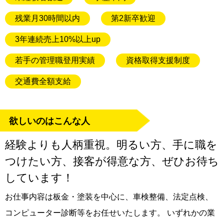
残業月30時間以内
第2新卒歓迎
3年連続売上10%以上up
若手の管理職登用実績
資格取得支援制度
交通費全額支給
欲しいのはこんな人
経験よりも人柄重視。明るい方、手に職を
つけたい方、接客が得意な方、ぜひお待ち
しています！
お仕事内容は板金・塗装を中心に、車検整備、法定点検、
コンピューター診断等をお任せいたします。 いずれかの業