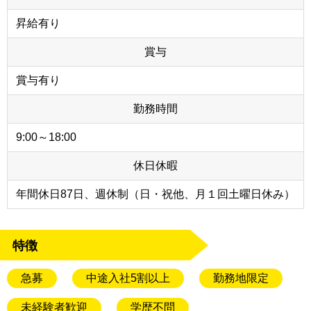
昇給有り
賞与
賞与有り
勤務時間
9:00～18:00
休日休暇
年間休日87日、週休制（日・祝他、月１回土曜日休み）
特徴
急募
中途入社5割以上
勤務地限定
未経験者歓迎
学歴不問