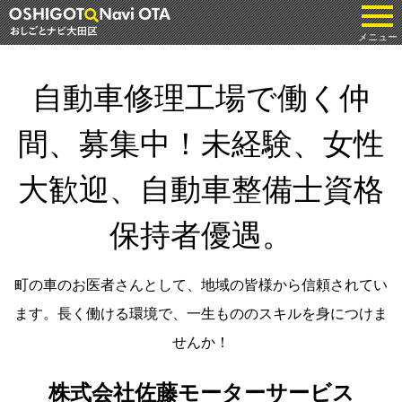
tog
メニュー
自動車修理工場で働く仲
間、募集中！未経験、女性
大歓迎、自動車整備士資格
保持者優遇。
町の車のお医者さんとして、地域の皆様から信頼されてい
ます。長く働ける環境で、一生もののスキルを身につけま
せんか！
株式会社佐藤モーターサービス