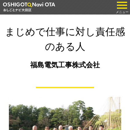
tog
メニュー
まじめで仕事に対し責任感
のある人
福島電気工事株式会社