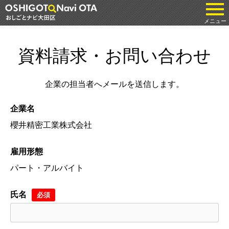
tog
メニュー
資料請求・お問い合わせ
企業の担当者へメールを送信します。
企業名
櫻井精密工業株式会社
雇用形態
パート・アルバイト
氏名
必須