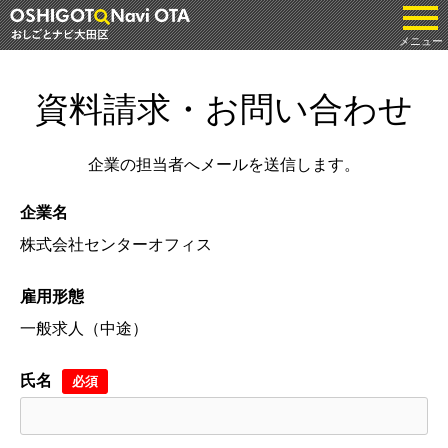
tog
メニュー
資料請求・お問い合わせ
企業の担当者へメールを送信します。
企業名
株式会社センターオフィス
雇用形態
一般求人（中途）
氏名
必須